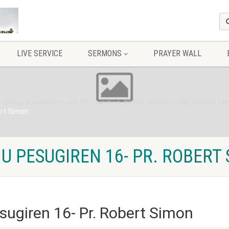
LIVE SERVICE
SERMONS
PRAYER WALL
ிறந்து பேசுகிறேன் – எண் 16 | முனைவர். இராபர்ட் சைமன் | தமிழ் செய்தி | T
ert Simon
 PESUGIREN 16- PR. ROBERT
ugiren 16- Pr. Robert Simon