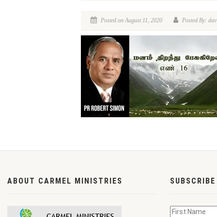
Posted on August 11, 2020
Posted By: dav
ABOUT CARMEL MINISTRIES
SUBSCRIBE