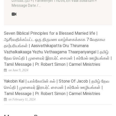
சொல்லட்டும் !! | Yahwehyin Thuthi, En Vaai Sollatum !!
Message Date /…
Seven Biblical Principles for a Blessed Married life |
ஆசீர்வதிக்கப்பட்ட ஒரு திருமண வாழ்க்கைக்காக 7 வேதாகம
தாற்பரியங்கள் | Aasivathikapatta Oru Thirumana
Vazhalkaikaaga Yezhu Vethaagama Thaarpariyangal | தமிழ்
தேவ செய்தி | முனைவர் இராபர்ட் சைமன் | கர்மேல் ஊழியங்கள் |
Tamil Message | Pr. Robert Simon | Carmel Ministries
on June 9, 2024
Yakobin Kal | யாக்கோபின் கல் | Stone Of Jacob | தமிழ் தேவ
செய்தி | முனைவர் இராபர்ட் சைமன் | கர்மேல் ஊழியங்கள் |
Tamil Message | Pr. Robert Simon | Carmel Ministries
on February 11, 2024