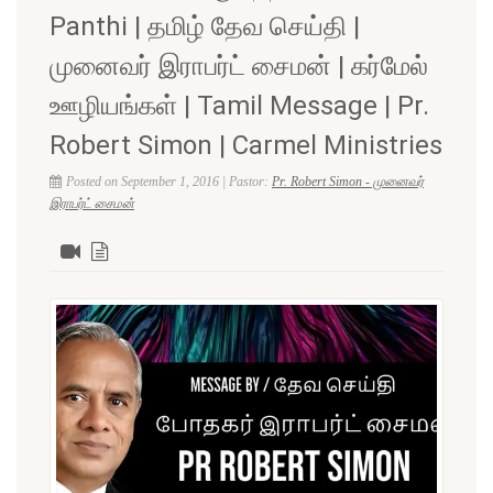
Panthi | தமிழ் தேவ செய்தி |
முனைவர் இராபர்ட் சைமன் | கர்மேல்
ஊழியங்கள் | Tamil Message | Pr.
Robert Simon | Carmel Ministries
Posted on September 1, 2016 | Pastor:
Pr. Robert Simon - முனைவர்
இராபர்ட் சைமன்