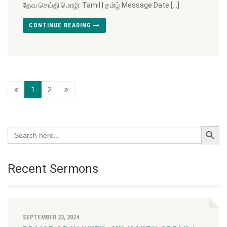
தேவ செய்தி மொழி: Tamil | தமிழ் Message Date […]
CONTINUE READING
1
2
Search Button
Search
for:
Recent Sermons
SEPTEMBER 22, 2024