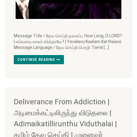
Message Title / தேவ செய்தி தலைப்பு: How Long, O LORD?
| எவ்வளவு காலம் கர்த்தாவே? | Yevalavu Kaalam Karthaave
Message Language / தேவ செய்தி மொழி: Tamil […]
CONTINUE READING
Deliverance From Addiction |
அடிமைக்கட்டிலிருந்து விடுதலை |
Adimaikatillirunthu Viduthalai |
தமிழ் தேவ செய்தி | முனைவர்