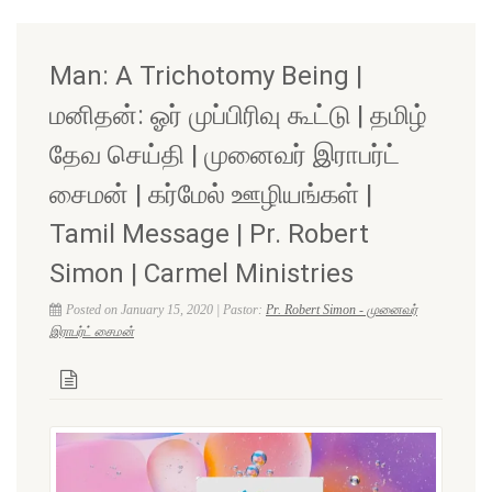
Man: A Trichotomy Being |
மனிதன்: ஓர் முப்பிரிவு கூட்டு | தமிழ்
தேவ செய்தி | முனைவர் இராபர்ட்
சைமன் | கர்மேல் ஊழியங்கள் |
Tamil Message | Pr. Robert
Simon | Carmel Ministries
Posted on January 15, 2020 | Pastor:
Pr. Robert Simon - முனைவர்
இராபர்ட் சைமன்