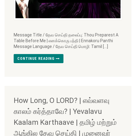
Message Title / தேவ செய்தி தலைப்பு: Thou Preparest A
Table Before Me | எனக்கொரு பந்தி | Ennakoru Panthi
Message Language / தேவ செய்தி மொழி: Tamil […]
CONTINUE READING
How Long, O LORD? | எவ்வளவு
காலம் கர்த்தாவே? | Yevalavu
Kaalam Karthaave | தமிழ் மற்றும்
ஆங்கில தேவ செய்தி | முனைவர்