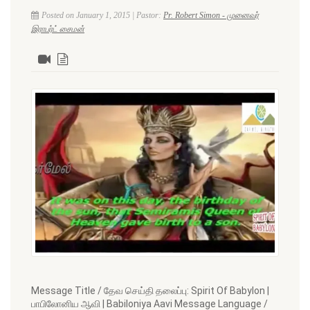
Posted on January 1, 2015 | Pastor:
Pr. Robert Simon - முனைவர்
இராபர்ட் சைமன்
Message Title / தேவ செய்தி தலைப்பு: Spirit Of Babylon |
பாபிலோனிய ஆவி | Babiloniya Aavi Message Language /