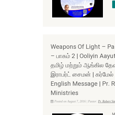
Weapons Of Light – Par
– பாகம் 2 | Ooliyin Aay
தமிழ் மற்றும் ஆங்கில தே
இராபர்ட் சைமன் | கர்மேல
English Message | Pr. 
Ministries
Posted on August 7, 2016 | Pastor:
Pr. Robert S
M