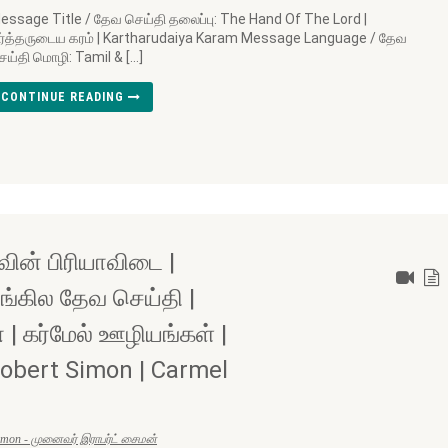
essage Title / தேவ செய்தி தலைப்பு: The Hand Of The Lord |
ர்த்தருடைய கரம் | Kartharudaiya Karam Message Language / தேவ
ெய்தி மொழி: Tamil & […]
CONTINUE READING
வின் பிரியாவிடை |
ங்கில தேவ செய்தி |
| கர்மேல் ஊழியங்கள் |
Robert Simon | Carmel
Simon - முனைவர் இராபர்ட் சைமன்