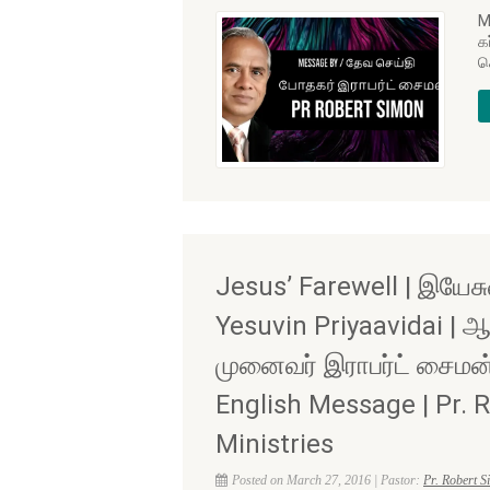
M
க
ச
Jesus’ Farewell | இயேசு
Yesuvin Priyaavidai | ஆ
முனைவர் இராபர்ட் சைமன் 
English Message | Pr. 
Ministries
Posted on March 27, 2016 | Pastor:
Pr. Robert 