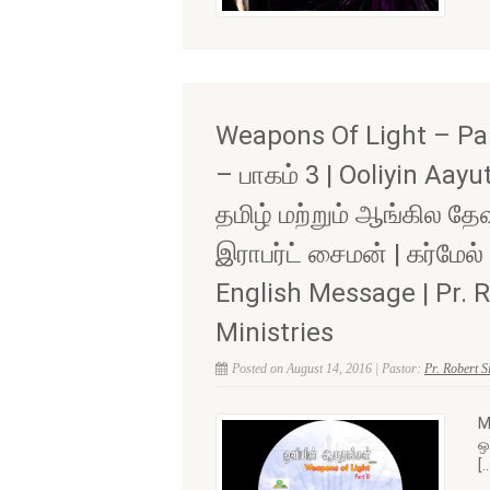
Weapons Of Light – Par
– பாகம் 3 | Ooliyin Aay
தமிழ் மற்றும் ஆங்கில தே
இராபர்ட் சைமன் | கர்மேல
English Message | Pr. 
Ministries
Posted on August 14, 2016 | Pastor:
Pr. Robert 
M
ஒ
[