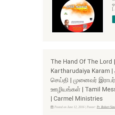
ஒ
[
The Hand Of The Lord |
Kartharudaiya Karam | 
செய்தி | முனைவர் இராபர்
ஊழியங்கள் | Tamil Mess
| Carmel Ministries
Posted on June 12, 2016 | Pastor:
Pr. Robert Si