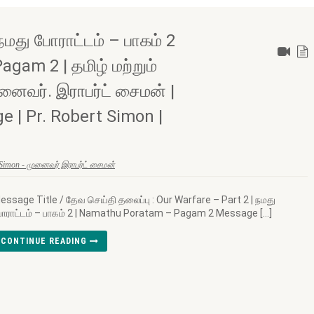
நமது போராட்டம் – பாகம் 2
gam 2 | தமிழ் மற்றும்
னைவர். இராபர்ட் சைமன் |
e | Pr. Robert Simon |
 Simon - முனைவர் இராபர்ட் சைமன்
essage Title / தேவ செய்தி தலைப்பு : Our Warfare – Part 2 | நமது
ோராட்டம் – பாகம் 2 | Namathu Poratam – Pagam 2 Message […]
CONTINUE READING