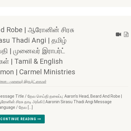
nd Robe | ஆரோனின் சிரசு
asu Thadi Angi | தமிழ்
தி | முனைவர் இராபர்ட்
ள் | Tamil & English
imon | Carmel Ministries
Simon - முனைவர் இராபர்ட் சைமன்
essage Title / தேவ செய்தி தலைப்பு: Aaron’s Head, Beard And Robe |
ரோனின் சிரசு தாடி அங்கி | Aaronin Sirasu Thadi Angi Message
anguage / தேவ […]
CONTINUE READING