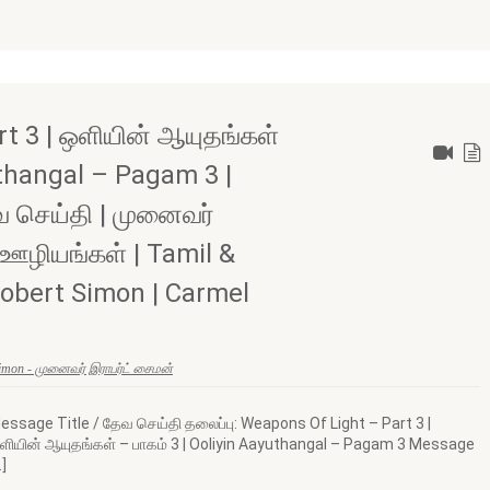
t 3 | ஒளியின் ஆயுதங்கள்
uthangal – Pagam 3 |
வ செய்தி | முனைவர்
் ஊழியங்கள் | Tamil &
Robert Simon | Carmel
Simon - முனைவர் இராபர்ட் சைமன்
essage Title / தேவ செய்தி தலைப்பு: Weapons Of Light – Part 3 |
ளியின் ஆயுதங்கள் – பாகம் 3 | Ooliyin Aayuthangal – Pagam 3 Message
…]