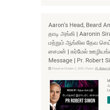
Aaron’s Head, Beard A
தாடி அங்கி | Aaronin Sir
மற்றும் ஆங்கில தேவ செய்
சைமன் | கர்மேல் ஊழியங்க
Message | Pr. Robert S
Posted on October 2, 2016 | Pastor:
Pr. Robert 
M
ஆ
L