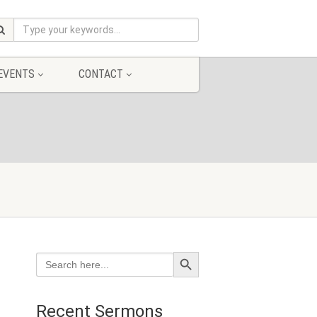
EVENTS
CONTACT
Search Button
Search
for:
Recent Sermons