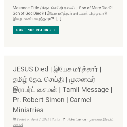
Message Title / தேவ செய்தி தலைப்பு : Son of Mary Died?!
Son of God Died?! | இயேசு மரித்தார் மரி மகன் மரித்தாரா?!
இறை மகன் மறைந்தாரா?! […]
CONTINUE READING
JESUS Died | இயேசு மரித்தார் |
தமிழ் தேவ செய்தி | முனைவர்
இராபர்ட் சைமன் | Tamil Message |
Pr. Robert Simon | Carmel
Ministries
Posted on April 2, 2021 | Pastor:
Pr. Robert Simon - முனைவர் இராபர்ட்
சைமன்