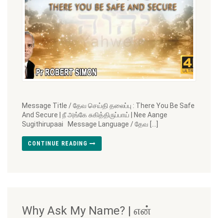
Message Title / தேவ செய்தி தலைப்பு : There You Be Safe
And Secure | நீ அங்கே சுகித்திருப்பாய் | Nee Aange
Sugithirupaai Message Language / தேவ […]
CONTINUE READING
Why Ask My Name? | என்