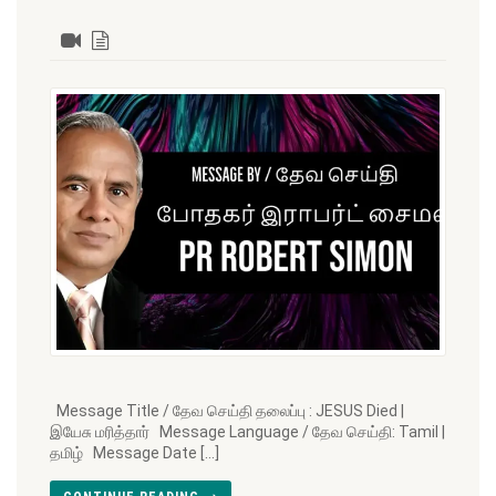
Message Title / தேவ செய்தி தலைப்பு : JESUS Died |
இயேசு மரித்தார் Message Language / தேவ செய்தி: Tamil |
தமிழ் Message Date […]