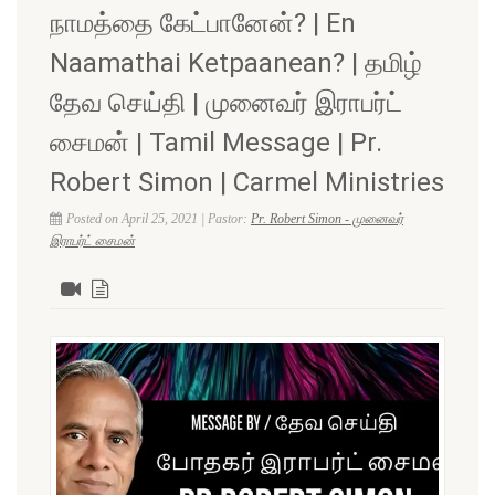
நாமத்தை கேட்பானேன்? | En
Naamathai Ketpaanean? | தமிழ்
தேவ செய்தி | முனைவர் இராபர்ட்
சைமன் | Tamil Message | Pr.
Robert Simon | Carmel Ministries
Posted on April 25, 2021 | Pastor:
Pr. Robert Simon - முனைவர்
இராபர்ட் சைமன்