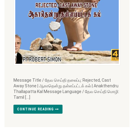
Message Title / தேவ செய்தி தலைப்பு: Rejected, Cast
Away Stone | ஆகாதென்று தள்ளப்பட்டக் கல் | Anakthendru
Thallapatta Kal Message Language / தேவ செய்தி மொழி:
Tamil […]
CONTINUE READING