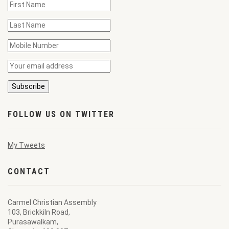
FOLLOW US ON TWITTER
My Tweets
CONTACT
Carmel Christian Assembly
103, Brickkiln Road,
Purasawalkam,