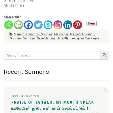
Simon | Carmel
Ministries
Share with
Manam Thiranthu Pesugiren Messages
,
Manam Thiranthu
Pesugiren Sermons
,
Save Manam Thiranthu Pesugiren Messages
Search Button
Search
for:
Recent Sermons
SEPTEMBER 22, 2024
PRAISE OF YAHWEH, MY MOUTH SPEAK |
யாவேயின் துதி, என் வாய் சொல்லட்டும் !! |