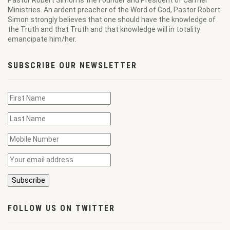
Pastor Robert Simon is the Founder and President of Carmel
Ministries. An ardent preacher of the Word of God, Pastor Robert
Simon strongly believes that one should have the knowledge of
the Truth and that Truth and that knowledge will in totality
emancipate him/her.
SUBSCRIBE OUR NEWSLETTER
FOLLOW US ON TWITTER