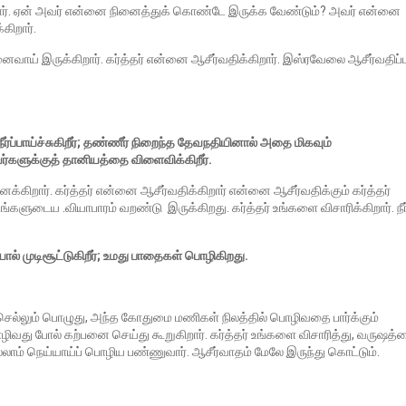
ார். ஏன் அவர் என்னை நினைத்துக் கொண்டே இருக்க வேண்டும்? அவர் என்னை
ிறார்.
நினைவாய் இருக்கிறார். கர்த்தர் என்னை ஆசீர்வதிக்கிறார். இஸ்ரவேலை ஆசீர்வதிப
நீர்ப்பாய்ச்சுகிறீர்; தண்ணீர் நிறைந்த தேவநதியினால் அதை மிகவும்
 அவர்களுக்குத் தானியத்தை விளைவிக்கிறீர்.
க்கிறார். கர்த்தர் என்னை ஆசீர்வதிக்கிறார் என்னை ஆசீர்வதிக்கும் கர்த்தர்
ங்களுடைய .வியாபாரம் வறண்டு இருக்கிறது. கர்த்தர் உங்களை விசாரிக்கிறார். நீர
 முடிசூட்டுகிறீர்; உமது பாதைகள் பொழிகிறது.
ெல்லும் பொழுது, அந்த கோதுமை மணிகள் நிலத்தில் பொழிவதை பார்க்கும்
வது போல் கற்பனை செய்து கூறுகிறார். கர்த்தர் உங்களை விசாரித்து, வருஷத்
ாம் நெய்யாய்ப் பொழிய பண்ணுவார். ஆசீர்வாதம் மேலே இருந்து கொட்டும்.