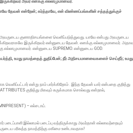
ருக்கிறவர் அவர் எனக்கு எல்லாமுமானவர்.
 யாவே தேவன் என்றேன்; கர்த்தாவே, என் விண்ணப்பங்களின் சத்தத்துக்குச்
்பது அவருடைய குணாதிசயங்களை வெளிப்படுத்துவது. யாவே என்பது அவருடைய
ருக்கிறவராகவே இருக்கிறவர் என்னுடைய தேவன். எனக்கு எல்லாமுமானவர். அதா
க்கு எல்லாமுமானவர். என்னுடைய SUPREMO. என்னுடைய GOD.
உயர்த்தி, உமது நாமத்தைத் துதிப்பேன்; நீர் அதிசயமானவைகளைச் செய்தீர்; உமது
ெளிப்பட்டார் என்று நாம் பார்க்கிறோம் . இந்த தேவன் யார் என்பதை குறித்து
ATTRIBUTES குறித்து மிகவும் சுருக்கமாக சொல்வது என்றால்,
(OMNIPRESENT) – எல்சடாய்.
் படைப்பாளி இல்லாமல் படைப்பு வந்திருக்காது அவர்தான் எல்லாவற்றையும்
்தருடைய பரிசுத்த நாமத்திற்கு மகிமை உண்டாவதாக!