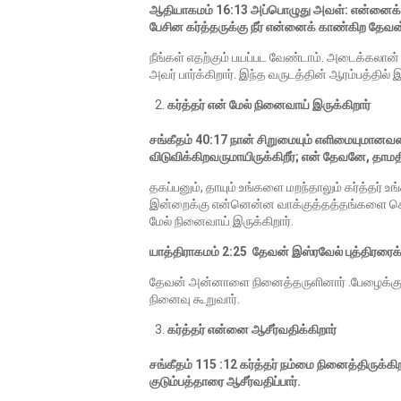
ஆதியாகமம் 16:13 அப்பொழுது அவள்: என்னைக் 
பேசின கர்த்தருக்கு நீர் என்னைக் காண்கிற தேவன் 
நீங்கள் எதற்கும் பயப்பட வேண்டாம். அடைக்கலான்
அவர் பார்க்கிறார். இந்த வருடத்தின் ஆரம்பத்தி
கர்த்தர் என் மேல் நினைவாய் இருக்கிறார்
சங்கீதம் 40:17 நான் சிறுமையும் எளிமையுமானவன
விடுவிக்கிறவருமாயிருக்கிறீர்; என் தேவனே, தாமத
தகப்பனும், தாயும் உங்களை மறந்தாலும் கர்த்தர் உங
இன்றைக்கு என்னென்ன வாக்குத்தத்தங்களை சொல
மேல் நினைவாய் இருக்கிறார்.
யாத்திராகமம் 2:25 தேவன் இஸ்ரவேல் புத்திரர
தேவன் அன்னாளை நினைத்தருளினார் .பேழைக்குள
நினைவு கூறுவார்.
கர்த்தர் என்னை ஆசீர்வதிக்கிறார்
சங்கீதம் 115 :12 கர்த்தர் நம்மை நினைத்திருக்கி
குடும்பத்தாரை ஆசீர்வதிப்பார்.