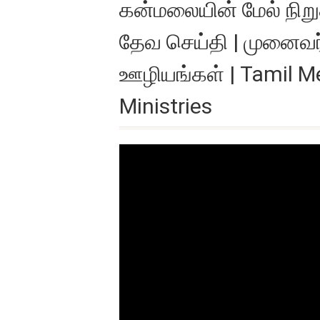
கன்மலையின் மேல் நிறுத
தேவ செய்தி | முனைவர்
ஊழியங்கள் | Tamil Me
Ministries