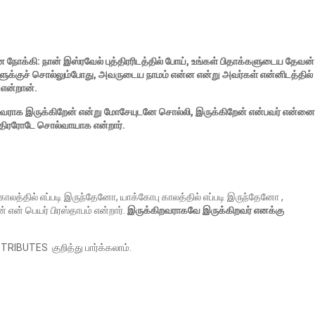
ோக்கி: நான் இஸ்ரவேல் புத்திரரிடத்தில் போய், உங்கள் பிதாக்களுடைய தேவன்
களுக்குச் சொல்லும்போது, அவருடைய நாமம் என்ன என்று அவர்கள் என்னிடத்தில்
 என்றான்.
ிறவராக இருக்கிறேன் என்று மோசேயுடனே சொல்லி, இருக்கிறேன் என்பவர் என்னை
ுத்திரரோடே சொல்வாயாக என்றார்.
காலத்தில் எப்படி இருந்தேனோ, யாக்கோபு காலத்தில் எப்படி இருந்தேனோ ,
 என் பெயர் பிரஸ்தாபம் என்றார்.
இருக்கிறவராகவே இருக்கிறவர் எனக்கு
IBUTES குறித்து பார்க்கலாம்.