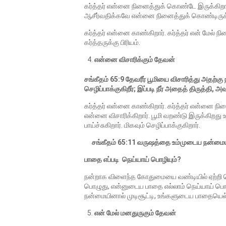
கர்த்தர் என்னை நினைத்துக் கொண்டே இருக்கிற
ஆசீர்வதிக்கவே என்னை நினைத்துக் கொண்டிருக்க
கர்த்தர் என்னை காண்கிறார். கர்த்தர் என் மேல் 
கர்த்தருக்கு பிரியம்.
என்னை விசாரிக்கும் தேவன்
சங்கீதம் 65:9 தேவரீர் பூமியை விசாரித்து அதற்கு 
செழிப்பாக்குகிறீர்; இப்படி நீர் அதைத் திருத்தி,
கர்த்தர் என்னை காண்கிறார். கர்த்தர் என்னை நினை
என்னை விசாரிக்கிறார். பூமி வறண்டு இருக்கிறது உ
பாய்ச்சுகிறார். மிகவும் செழிப்பாக்குகிறார்.
சங்கீதம் 65:11 வருஷத்தை உம்முடைய நன்மையால்
பாதை எப்படி நெய்யாய் பொழியும்?
நன்றாக விளைந்த கோதுமையை வண்டியில் ஏற்றி ச
பொழுது, என்னுடைய பாதை எல்லாம் நெய்யாய் பொழி
நன்மையினால் முடிசூட்டி, உங்களுடைய பாதையெல்ல
என் மேல் மனதுருகும் தேவன்