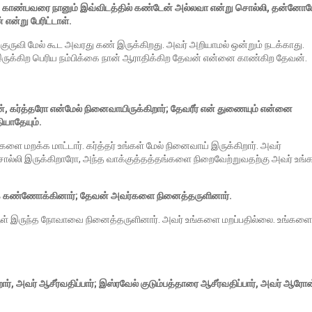
காண்பவரை நானும் இவ்விடத்தில் கண்டேன் அல்லவா என்று சொல்லி, தன்னோட
என்று பேரிட்டாள்.
 குருவி மேல் கூட அவரது கண் இருக்கிறது. அவர் அறியாமல் ஒன்றும் நடக்காது.
ல் இருக்கிற பெரிய நம்பிக்கை நான் ஆராதிக்கிற தேவன் என்னை காண்கிற தேவன்.
், கர்த்தரோ என்மேல் நினைவாயிருக்கிறார்; தேவரீர் என் துணையும் என்னை
ியாதேயும்.
்களை மறக்க மாட்டார். கர்த்தர் உங்கள் மேல் நினைவாய் இருக்கிறார். அவர்
்லி இருக்கிறாரோ, அந்த வாக்குத்தத்தங்களை நிறைவேற்றுவதற்கு அவர் உங்க
ைக் கண்ணோக்கினார்; தேவன் அவர்களை நினைத்தருளினார்.
் இருந்த நோவாவை நினைத்தருளினார். அவர் உங்களை மறப்பதில்லை. உங்களை
றார், அவர் ஆசீர்வதிப்பார்; இஸ்ரவேல் குடும்பத்தாரை ஆசீர்வதிப்பார், அவர் ஆரோன