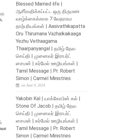
Blessed Married life |
ஆசீர்வதிக்கப்பட்ட ஒரு திருமண
்கு
வாழ்க்கைக்காக 7 வேதாகம
்,
தாற்பரியங்கள் | Aasivathikapatta
Oru Thirumana Vazhalkaikaaga
Yezhu Vethaagama
Thaarpariyangal | தமிழ் தேவ
செய்தி | முனைவர் இராபர்ட்
சைமன் | கர்மேல் ஊழியங்கள் |
Tamil Message | Pr. Robert
Simon | Carmel Ministries
on June 9, 2024
Yakobin Kal | யாக்கோபின் கல் |
Stone Of Jacob | தமிழ் தேவ
செய்தி | முனைவர் இராபர்ட்
சைமன் | கர்மேல் ஊழியங்கள் |
ல்
Tamil Message | Pr. Robert
வா
Simon | Carmel Ministries