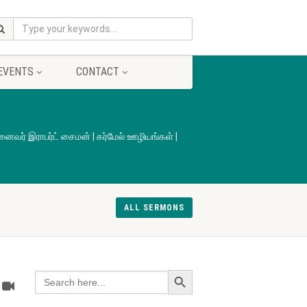
EVENTS
CONTACT
ைவர் இராபர்ட் சைமன் | கர்மேல் ஊழியங்கள் |
ALL SERMONS
Search Button
Search
for: