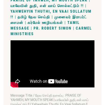
PRAISE OF YAHWEH, MY MOUTH SPEAK |
யாவேயின் துதி, என் வாய் சொல்லட்டும் !! |
YAHWEHYIN THUTHI, EN VAAI SOLLATUM
!! | தமிழ் தேவ செய்தி | முனைவர் இராபர்ட்
சைமன் | கர்மேல் ஊழியங்கள் | TAMIL
MESSAGE | PR. ROBERT SIMON | CARMEL
MINISTRIES
Message Title / தேவ செய்தி தலைப்பு : PRAISE OF
YAHWEH, MY MOUTH SPEAK | யாவேயின் துதி, என் வாய்
சொல்லட்டும் !! | Yahwehyin Thuthi, En Vaai Sollatum !!