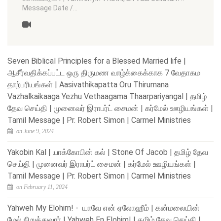
Message Date /…
Seven Biblical Principles for a Blessed Married life |
ஆசீர்வதிக்கப்பட்ட ஒரு திருமண வாழ்க்கைக்காக 7 வேதாகம
தாற்பரியங்கள் | Aasivathikapatta Oru Thirumana
Vazhalkaikaaga Yezhu Vethaagama Thaarpariyangal | தமிழ்
தேவ செய்தி | முனைவர் இராபர்ட் சைமன் | கர்மேல் ஊழியங்கள் |
Tamil Message | Pr. Robert Simon | Carmel Ministries
on June 9, 2024
Yakobin Kal | யாக்கோபின் கல் | Stone Of Jacob | தமிழ் தேவ
செய்தி | முனைவர் இராபர்ட் சைமன் | கர்மேல் ஊழியங்கள் |
Tamil Message | Pr. Robert Simon | Carmel Ministries
on February 11, 2024
Yahweh My Elohim! - யாவே என் ஏலோஹீம் | கன்மலையின்
மேல் நிறுத்துவார் | Yahweh En Elohim! | தமிழ் தேவ செய்தி |