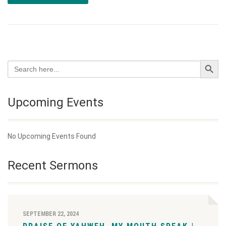
Search Button
Search
for:
Upcoming Events
No Upcoming Events Found
Recent Sermons
SEPTEMBER 22, 2024