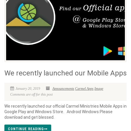
We recently launched our Mobile Apps
January 20, 2019
Announcements
Carmel Apps
Image
Comments are off for this post
We recently launched our official Carmel Ministries Mobile Apps in
Google Play and Windows Store. Android Windows Please
download and get blessed.
CONTINUE READING