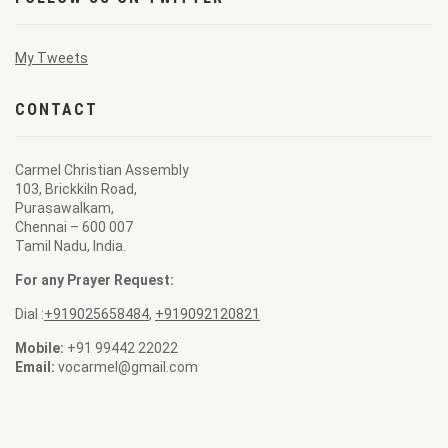
My Tweets
CONTACT
Carmel Christian Assembly
103, Brickkiln Road,
Purasawalkam,
Chennai – 600 007
Tamil Nadu, India.
For any Prayer Request:
Dial :
+919025658484
,
+919092120821
Mobile:
+91 99442 22022
Email:
vocarmel@gmail.com