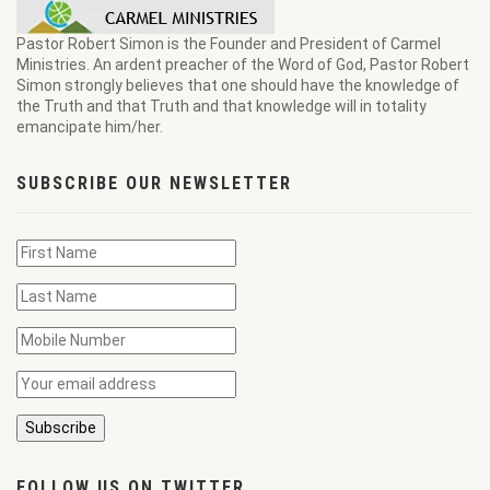
Pastor Robert Simon is the Founder and President of Carmel
Ministries. An ardent preacher of the Word of God, Pastor Robert
Simon strongly believes that one should have the knowledge of
the Truth and that Truth and that knowledge will in totality
emancipate him/her.
SUBSCRIBE OUR NEWSLETTER
FOLLOW US ON TWITTER