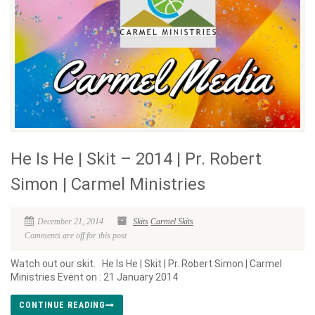
He Is He | Skit – 2014 | Pr. Robert
Simon | Carmel Ministries
December 21, 2014
Skits
Carmel Skits
Comments are off for this post
Watch out our skit. He Is He | Skit | Pr. Robert Simon | Carmel
Ministries Event on : 21 January 2014
CONTINUE READING