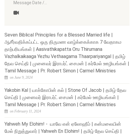
Message Date /…
Seven Biblical Principles for a Blessed Married life |
ஆசீர்வதிக்கப்பட்ட ஒரு திருமண வாழ்க்கைக்காக 7 வேதாகம
தாற்பரியங்கள் | Aasivathikapatta Oru Thirumana
Vazhalkaikaaga Yezhu Vethaagama Thaarpariyangal | தமிழ்
தேவ செய்தி | முனைவர் இராபர்ட் சைமன் | கர்மேல் ஊழியங்கள் |
Tamil Message | Pr. Robert Simon | Carmel Ministries
on June 9, 2024
Yakobin Kal | யாக்கோபின் கல் | Stone Of Jacob | தமிழ் தேவ
செய்தி | முனைவர் இராபர்ட் சைமன் | கர்மேல் ஊழியங்கள் |
Tamil Message | Pr. Robert Simon | Carmel Ministries
on February 11, 2024
Yahweh My Elohim! - யாவே என் ஏலோஹீம் | கன்மலையின்
மேல் நிறுத்துவார் | Yahweh En Elohim! | தமிழ் தேவ செய்தி |