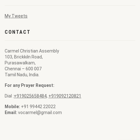
My Tweets
CONTACT
Carmel Christian Assembly
103, Brickkiln Road,
Purasawalkam,
Chennai – 600 007
Tamil Nadu, India.
For any Prayer Request:
Dial :
+919025658484
,
+919092120821
Mobile:
+91 99442 22022
Email:
vocarmel@gmail.com