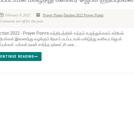
February 9, 2022
Prayer Points
Election 2022 Prayer Points
Comments are off for this post
ction 2022 - Prayer Points சத்தியத்தின் சத்தம் கருத்துக்களம் கர்மேல்
யங்கள் இணைந்து வழங்கும் தேசம் பயப்படாமல் மகிழ்ந்து களிகூர ஜெபக்
ிப்புக்கள்: மக்கள் நலன் சார்ந்த நல்லாட்சி மலர....
ONTINUE READING