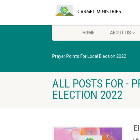
HOME
ABOUT US
Prayer Points For Local Election 2022
ALL POSTS FOR - 
ELECTION 2022
E
பய