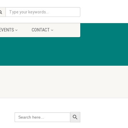
EVENTS
CONTACT
Search Button
Search
for: