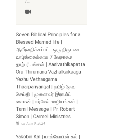
/…
Seven Biblical Principles for a
Blessed Married life |
ஆசீர்வதிக்கப்பட்ட ஒரு திருமண
வாழ்க்கைக்காக 7 வேதாகம
தாற்பரியங்கள் | Aasivathikapatta
Oru Thirumana Vazhalkaikaaga
Yezhu Vethaagama
Thaarpariyangal | தமிழ் தேவ
செய்தி | முனைவர் இராபர்ட்
சைமன் | கர்மேல் ஊழியங்கள் |
Tamil Message | Pr. Robert
Simon | Carmel Ministries
on June 9, 2024
Yakobin Kal | யாக்கோபின் கல் |