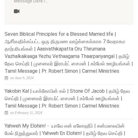
Message Date /…
Seven Biblical Principles for a Blessed Married life |
ஆசீர்வதிக்கப்பட்ட ஒரு திருமண வாழ்க்கைக்காக 7 வேதாகம
தாற்பரியங்கள் | Aasivathikapatta Oru Thirumana
Vazhalkaikaaga Yezhu Vethaagama Thaarpariyangal | தமிழ்
தேவ செய்தி | முனைவர் இராபர்ட் சைமன் | கர்மேல் ஊழியங்கள் |
Tamil Message | Pr. Robert Simon | Carmel Ministries
on June 9, 2024
Yakobin Kal | யாக்கோபின் கல் | Stone Of Jacob | தமிழ் தேவ
செய்தி | முனைவர் இராபர்ட் சைமன் | கர்மேல் ஊழியங்கள் |
Tamil Message | Pr. Robert Simon | Carmel Ministries
on February 11, 2024
Yahweh My Elohim! - யாவே என் ஏலோஹீம் | கன்மலையின்
மேல் நிறுத்துவார் | Yahweh En Elohim! | தமிழ் தேவ செய்தி |