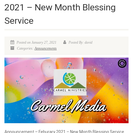
2021 – New Month Blessing
Service
Posted on January 27, 2021
Posted By: david
Categories:
Announcements
Announcement – Feburary 2021 – New Month Blessing Service