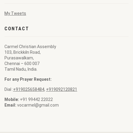
My Tweets
CONTACT
Carmel Christian Assembly
103, Brickkiln Road,
Purasawalkam,
Chennai – 600 007
Tamil Nadu, India.
For any Prayer Request:
Dial :
+919025658484
,
+919092120821
Mobile:
+91 99442 22022
Email:
vocarmel@gmail.com