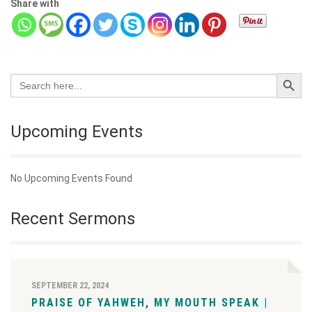
Share with
Search Button
Search
for:
Upcoming Events
No Upcoming Events Found
Recent Sermons
SEPTEMBER 22, 2024
PRAISE OF YAHWEH, MY MOUTH SPEAK |