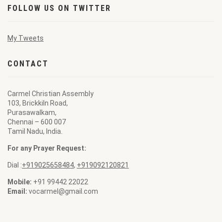
FOLLOW US ON TWITTER
My Tweets
CONTACT
Carmel Christian Assembly
103, Brickkiln Road,
Purasawalkam,
Chennai – 600 007
Tamil Nadu, India.
For any Prayer Request:
Dial :
+919025658484
,
+919092120821
Mobile:
+91 99442 22022
Email:
vocarmel@gmail.com