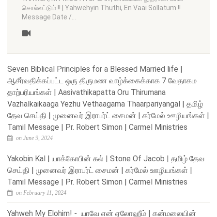
சொல்லட்டும் !! | Yahwehyin Thuthi, En Vaai Sollatum !!
Message Date /…
Seven Biblical Principles for a Blessed Married life |
ஆசீர்வதிக்கப்பட்ட ஒரு திருமண வாழ்க்கைக்காக 7 வேதாகம
தாற்பரியங்கள் | Aasivathikapatta Oru Thirumana
Vazhalkaikaaga Yezhu Vethaagama Thaarpariyangal | தமிழ்
தேவ செய்தி | முனைவர் இராபர்ட் சைமன் | கர்மேல் ஊழியங்கள் |
Tamil Message | Pr. Robert Simon | Carmel Ministries
on June 9, 2024
Yakobin Kal | யாக்கோபின் கல் | Stone Of Jacob | தமிழ் தேவ
செய்தி | முனைவர் இராபர்ட் சைமன் | கர்மேல் ஊழியங்கள் |
Tamil Message | Pr. Robert Simon | Carmel Ministries
on February 11, 2024
Yahweh My Elohim! - யாவே என் ஏலோஹீம் | கன்மலையின்