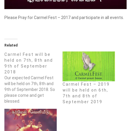
Please Pray for Carmel Fest – 2017 and participate in all events.
Related
Carmel Fest will be
held on 7th, 8th and
9th of September
2018
Our expected Carmel Fest
will be held on 7th, 8th and
Carmel Fest – 2019
9th of September 2018. So
will be held on 6th,
please come and get
7th and 8th of
blessed.
September 2019