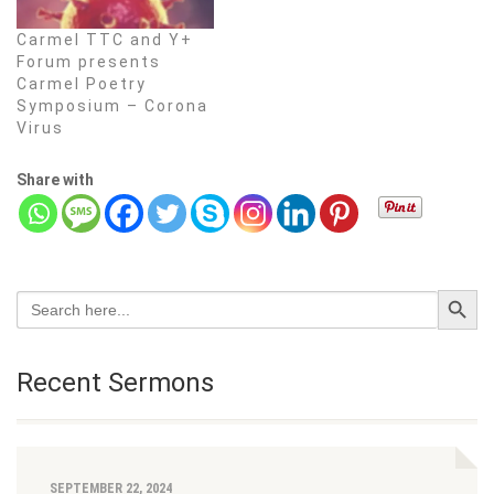
Carmel TTC and Y+
Forum presents
Carmel Poetry
Symposium – Corona
Virus
Share with
Search Button
Search
for:
Recent Sermons
SEPTEMBER 22, 2024