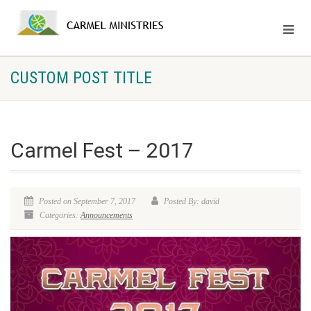
CUSTOM POST TITLE
Carmel Fest – 2017
Posted on September 7, 2017
Posted By: david
Categories:
Announcements