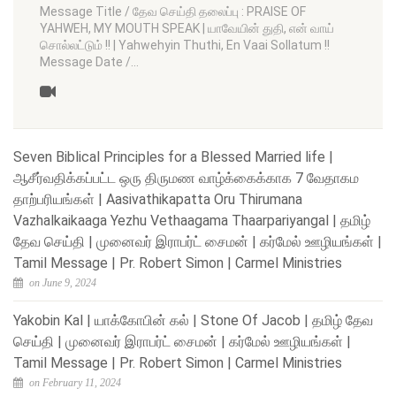
Message Title / தேவ செய்தி தலைப்பு : PRAISE OF
YAHWEH, MY MOUTH SPEAK | யாவேயின் துதி, என் வாய்
சொல்லட்டும் !! | Yahwehyin Thuthi, En Vaai Sollatum !!
Message Date /…
Seven Biblical Principles for a Blessed Married life |
ஆசீர்வதிக்கப்பட்ட ஒரு திருமண வாழ்க்கைக்காக 7 வேதாகம
தாற்பரியங்கள் | Aasivathikapatta Oru Thirumana
Vazhalkaikaaga Yezhu Vethaagama Thaarpariyangal | தமிழ்
தேவ செய்தி | முனைவர் இராபர்ட் சைமன் | கர்மேல் ஊழியங்கள் |
Tamil Message | Pr. Robert Simon | Carmel Ministries
on June 9, 2024
Yakobin Kal | யாக்கோபின் கல் | Stone Of Jacob | தமிழ் தேவ
செய்தி | முனைவர் இராபர்ட் சைமன் | கர்மேல் ஊழியங்கள் |
Tamil Message | Pr. Robert Simon | Carmel Ministries
on February 11, 2024