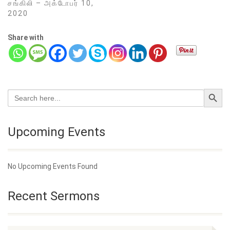
சங்கிலி – அக்டோபர் 10,
2020
Share with
Search Button
Search
for:
Upcoming Events
No Upcoming Events Found
Recent Sermons