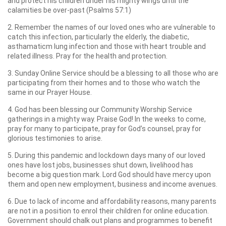
and protect his children under his mighty wings until the
calamities be over-past (Psalms 57:1)
2. Remember the names of our loved ones who are vulnerable to
catch this infection, particularly the elderly, the diabetic,
asthamaticm lung infection and those with heart trouble and
related illness. Pray for the health and protection.
3. Sunday Online Service should be a blessing to all those who are
participating from their homes and to those who watch the
same in our Prayer House.
4. God has been blessing our Community Worship Service
gatherings in a mighty way. Praise God! In the weeks to come,
pray for many to participate, pray for God’s counsel, pray for
glorious testimonies to arise.
5. During this pandemic and lockdown days many of our loved
ones have lost jobs, businesses shut down, livelihood has
become a big question mark. Lord God should have mercy upon
them and open new employment, business and income avenues.
6. Due to lack of income and affordability reasons, many parents
are not in a position to enrol their children for online education.
Government should chalk out plans and programmes to benefit