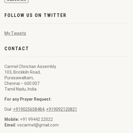
FOLLOW US ON TWITTER
My Tweets
CONTACT
Carmel Christian Assembly
103, Brickkiln Road,
Purasawalkam,
Chennai – 600 007
Tamil Nadu, India.
For any Prayer Request:
Dial :
+919025658484
,
+919092120821
Mobile:
+91 99442 22022
Email:
vocarmel@gmail.com