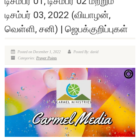
டிசம்பர் 01, டிசம்பர் 02 மற்றும்
டிசம்பர் 03, 2022 (வியாழன்,
வெள்ளி, சனி) | ஜெபக்குறிப்புகள்
Posted on December 1, 2022
Posted By: david
Categories:
Prayer Points