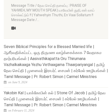
Message Title / தேவ செய்தி தலைப்பு : PRAISE OF
YAHWEH, MY MOUTH SPEAK | யாவேயின் துதி, என் வாய்
சொல்லட்டும் !! | Yahwehyin Thuthi, En Vaai Sollatum !!
Message Date /…
Seven Biblical Principles for a Blessed Married life |
ஆசீர்வதிக்கப்பட்ட ஒரு திருமண வாழ்க்கைக்காக 7 வேதாகம
தாற்பரியங்கள் | Aasivathikapatta Oru Thirumana
Vazhalkaikaaga Yezhu Vethaagama Thaarpariyangal | தமிழ்
தேவ செய்தி | முனைவர் இராபர்ட் சைமன் | கர்மேல் ஊழியங்கள் |
Tamil Message | Pr. Robert Simon | Carmel Ministries
on June 9, 2024
Yakobin Kal | யாக்கோபின் கல் | Stone Of Jacob | தமிழ் தேவ
செய்தி | முனைவர் இராபர்ட் சைமன் | கர்மேல் ஊழியங்கள் |
Tamil Message | Pr. Robert Simon | Carmel Ministries
on February 11, 2024