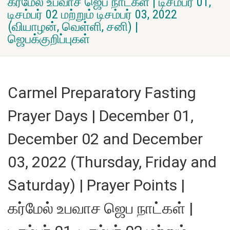
கர்மேல் உபவாச ஜெப நாட்கள் | டிசம்பர் 01,
டிசம்பர் 02 மற்றும் டிசம்பர் 03, 2022
(வியாழன், வெள்ளி, சனி) |
ஜெபக்குறிப்புகள்
Carmel Preparatory Fasting
Prayer Days | December 01,
December 02 and December
03, 2022 (Thursday, Friday and
Saturday) | Prayer Points |
கர்மேல் உபவாச ஜெப நாட்கள் |