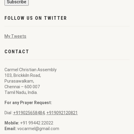
FOLLOW US ON TWITTER
My Tweets
CONTACT
Carmel Christian Assembly
103, Brickkiln Road,
Purasawalkam,
Chennai – 600 007
Tamil Nadu, India.
For any Prayer Request:
Dial :
+919025658484
,
+919092120821
Mobile:
+91 99442 22022
Email:
vocarmel@gmail.com