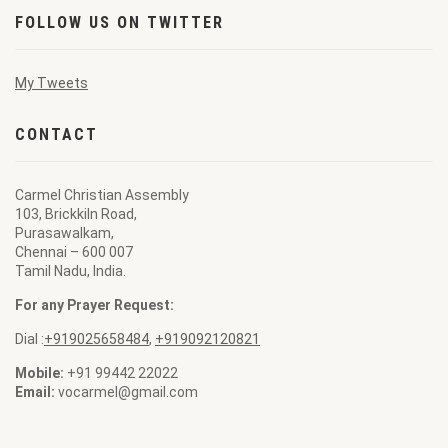
FOLLOW US ON TWITTER
My Tweets
CONTACT
Carmel Christian Assembly
103, Brickkiln Road,
Purasawalkam,
Chennai – 600 007
Tamil Nadu, India.
For any Prayer Request:
Dial :
+919025658484
,
+919092120821
Mobile:
+91 99442 22022
Email:
vocarmel@gmail.com