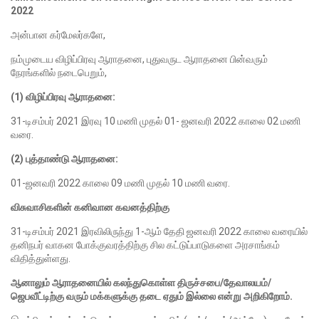
2022
அன்பான கர்மேலர்களே,
நம்முடைய விழிப்பிரவு ஆராதனை, புதுவருட ஆராதனை பின்வரும்
நேரங்களில் நடைபெறும்,
(1) விழிப்பிரவு ஆராதனை:
31-டிசம்பர் 2021 இரவு 10 மணி முதல் 01- ஜனவரி 2022 காலை 02 மணி
வரை.
(2) புத்தாண்டு ஆராதனை:
01-ஜனவரி 2022 காலை 09 மணி முதல் 10 மணி வரை.
விசுவாசிகளின் கனிவான கவனத்திற்கு
31-டிசம்பர் 2021 இரவிலிருந்து 1-ஆம் தேதி ஜனவரி 2022 காலை வரையில்
தனிநபர் வாகன போக்குவரத்திற்கு சில கட்டுப்பாடுகளை அரசாங்கம்
விதித்துள்ளது.
ஆனாலும் ஆராதனையில் கலந்துகொள்ள திருச்சபை/தேவாலயம்/
ஜெபவீட்டிற்கு வரும் மக்களுக்கு தடை ஏதும் இல்லை என்று அறிகிறோம்.