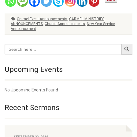
Carmel Event Announcements
,
CARMEL MINISTRIES
ANNOUNCEMENTS
,
Church Announcements
,
New Year Service
Announcement
Search Button
Search
for:
Upcoming Events
No Upcoming Events Found
Recent Sermons