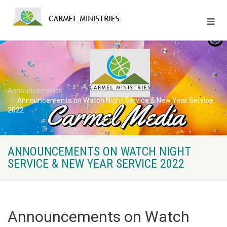
Announcements
Announcements on Watch Night Service & New Year Service
2022
ANNOUNCEMENTS ON WATCH NIGHT
SERVICE & NEW YEAR SERVICE 2022
Announcements on Watch