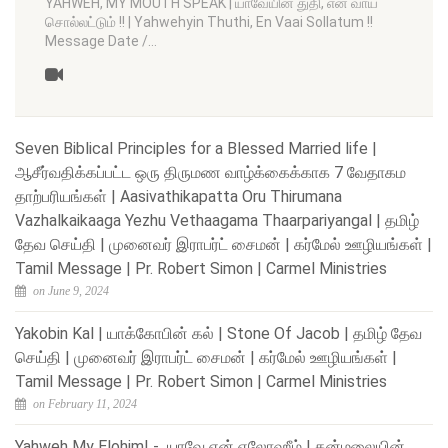
YAHWEH, MY MOUTH SPEAK | யாவேயின் துதி, என் வாய்
சொல்லட்டும் !! | Yahwehyin Thuthi, En Vaai Sollatum !!
Message Date /…
Seven Biblical Principles for a Blessed Married life |
ஆசீர்வதிக்கப்பட்ட ஒரு திருமண வாழ்க்கைக்காக 7 வேதாகம
தாற்பரியங்கள் | Aasivathikapatta Oru Thirumana
Vazhalkaikaaga Yezhu Vethaagama Thaarpariyangal | தமிழ்
தேவ செய்தி | முனைவர் இராபர்ட் சைமன் | கர்மேல் ஊழியங்கள் |
Tamil Message | Pr. Robert Simon | Carmel Ministries
on June 9, 2024
Yakobin Kal | யாக்கோபின் கல் | Stone Of Jacob | தமிழ் தேவ
செய்தி | முனைவர் இராபர்ட் சைமன் | கர்மேல் ஊழியங்கள் |
Tamil Message | Pr. Robert Simon | Carmel Ministries
on February 11, 2024
Yahweh My Elohim! - யாவே என் ஏலோஹீம் | கன்மலையின்