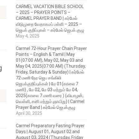
CARMEL VACATION BIBLE SCHOOL
– 2025 – PRAYER POINTS –
CARMEL PRAYER BAND | கர்மேல்
விடுமுறை வேதாகமப் பள்ளி – 2025 –
ஜெபக் குறிப்புகள் – கர்மேல் ஜெபக் குழு
May 4, 2025
Carmel 72-Hour Prayer Chain Prayer
Points – English & Tamil | May
01(07:00 AM), May 02, May 03 and
May 04, 2025(07:00 AM) (Thursday,
g
Friday, Saturday & Sunday) | கர்மேல்
72 மணி நேர ஜெப சங்கிலி
ஜெபக்குறிப்புக்கள் | மே 01(காலை 7
மணி) , மே 02, மே 03 மற்றும் மே 04,
2025(காலை 7 மணி வரை ) (வியாழன்,
வெள்ளி, சனி மற்றும் ஞாயிறு) | Carmel
Prayer Band | கர்மேல் ஜெபக்குழு
April 30, 2025
Carmel Preparatory Fasting Prayer
Days | August 01, August 02 and
August 03, 2024 (Thursday, Friday