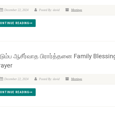
December 22, 2024
Posted By: david
Meetings
ONTINUE READING
ுடும்ப ஆசீர்வாத பிரார்த்தனை Family Blessin
rayer
December 22, 2024
Posted By: david
Meetings
ONTINUE READING