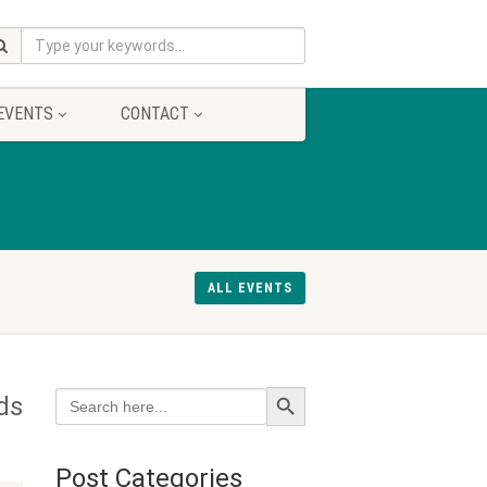
EVENTS
CONTACT
ALL EVENTS
Search Button
Search
ids
for:
Post Categories