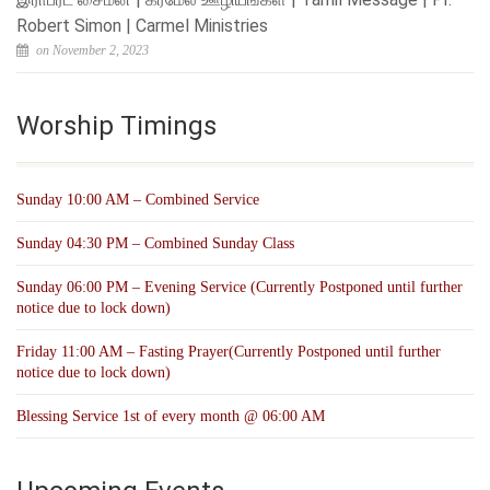
Robert Simon | Carmel Ministries
on November 2, 2023
Worship Timings
Sunday 10:00 AM – Combined Service
Sunday 04:30 PM – Combined Sunday Class
Sunday 06:00 PM – Evening Service (Currently Postponed until further
notice due to lock down)
Friday 11:00 AM
– Fasting Prayer
(Currently Postponed until further
notice due to lock down)
Blessing Service 1st of every month @ 06:00 AM