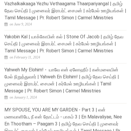
Vazhalkaikaaga Yezhu Vethaagama Thaarpariyangal | தமிழ்
தேவ செய்தி | முனைவர் இராபர்ட் சைமன் | கர்மேல் ஊழியங்கள் |
Tamil Message | Pr. Robert Simon | Carmel Ministries
on June 9, 2024
Yakobin Kal | யாக்கோபின் கல் | Stone Of Jacob | தமிழ் தேவ
செய்தி | முனைவர் இராபர்ட் சைமன் | கர்மேல் ஊழியங்கள் |
Tamil Message | Pr. Robert Simon | Carmel Ministries
on February 11, 2024
Yahweh My Elohim! - யாவே என் ஏலோஹீம் | கன்மலையின்
மேல் நிறுத்துவார் | Yahweh En Elohim! | தமிழ் தேவ செய்தி |
முனைவர் இராபர்ட் சைமன் | கர்மேல் ஊழியங்கள் | Tamil
Message | Pr. Robert Simon | Carmel Ministries
on January 1, 2024
MY SPOUSE, YOU ARE MY GARDEN - Part 3 | என்
மணவாளியே, நீ என் தோட்டம் - பாகம் 3 | En Malavaliyae, Nee
En Thootham – Paagam 3 | தமிழ் தேவ செய்தி | முனைவர்
இராபர்ட் சைமன் | கர்மேல் ஊழியங்கள் | Tamil Message | Pr.