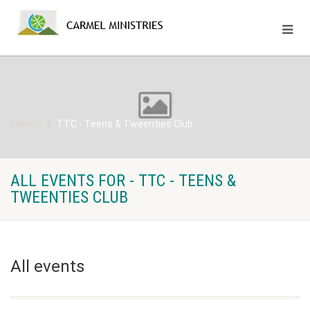
Events
TTC - Teens & Tweenties Club
ALL EVENTS FOR - TTC - TEENS &
TWEENTIES CLUB
All events