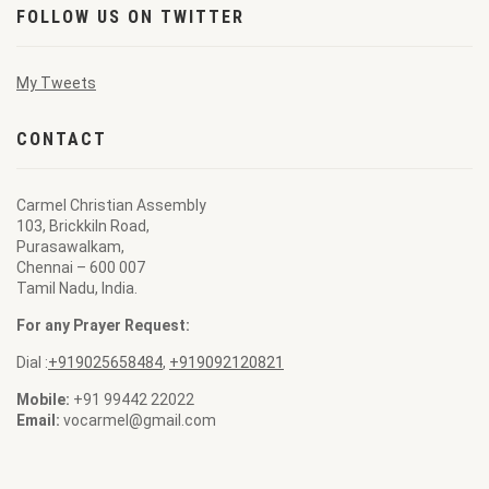
FOLLOW US ON TWITTER
My Tweets
CONTACT
Carmel Christian Assembly
103, Brickkiln Road,
Purasawalkam,
Chennai – 600 007
Tamil Nadu, India.
For any Prayer Request:
Dial :
+919025658484
,
+919092120821
Mobile:
+91 99442 22022
Email:
vocarmel@gmail.com