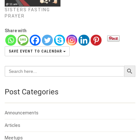
SISTERS FASTING
PRAYER
Share with
SAVE EVENT TO CALENDAR
Search Button
Search
for:
Post Categories
Announcements
Articles
Meetups