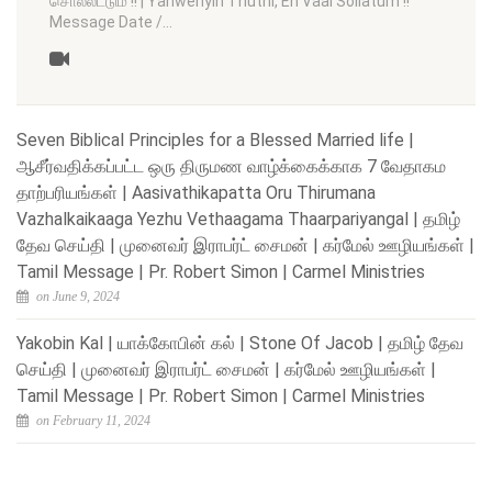
சொல்லட்டும் !! | Yahwehyin Thuthi, En Vaai Sollatum !!
Message Date /…
Seven Biblical Principles for a Blessed Married life |
ஆசீர்வதிக்கப்பட்ட ஒரு திருமண வாழ்க்கைக்காக 7 வேதாகம
தாற்பரியங்கள் | Aasivathikapatta Oru Thirumana
Vazhalkaikaaga Yezhu Vethaagama Thaarpariyangal | தமிழ்
தேவ செய்தி | முனைவர் இராபர்ட் சைமன் | கர்மேல் ஊழியங்கள் |
Tamil Message | Pr. Robert Simon | Carmel Ministries
on June 9, 2024
Yakobin Kal | யாக்கோபின் கல் | Stone Of Jacob | தமிழ் தேவ
செய்தி | முனைவர் இராபர்ட் சைமன் | கர்மேல் ஊழியங்கள் |
Tamil Message | Pr. Robert Simon | Carmel Ministries
on February 11, 2024