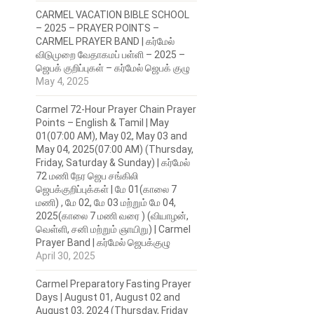
CARMEL VACATION BIBLE SCHOOL
– 2025 – PRAYER POINTS –
CARMEL PRAYER BAND | கர்மேல்
விடுமுறை வேதாகமப் பள்ளி – 2025 –
ஜெபக் குறிப்புகள் – கர்மேல் ஜெபக் குழு
May 4, 2025
Carmel 72-Hour Prayer Chain Prayer
Points – English & Tamil | May
01(07:00 AM), May 02, May 03 and
May 04, 2025(07:00 AM) (Thursday,
Friday, Saturday & Sunday) | கர்மேல்
72 மணி நேர ஜெப சங்கிலி
ஜெபக்குறிப்புக்கள் | மே 01(காலை 7
மணி) , மே 02, மே 03 மற்றும் மே 04,
2025(காலை 7 மணி வரை ) (வியாழன்,
வெள்ளி, சனி மற்றும் ஞாயிறு) | Carmel
Prayer Band | கர்மேல் ஜெபக்குழு
April 30, 2025
Carmel Preparatory Fasting Prayer
Days | August 01, August 02 and
August 03, 2024 (Thursday, Friday