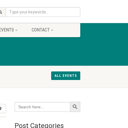
EVENTS
CONTACT
ALL EVENTS
Search Button
Search
for:
Post Categories