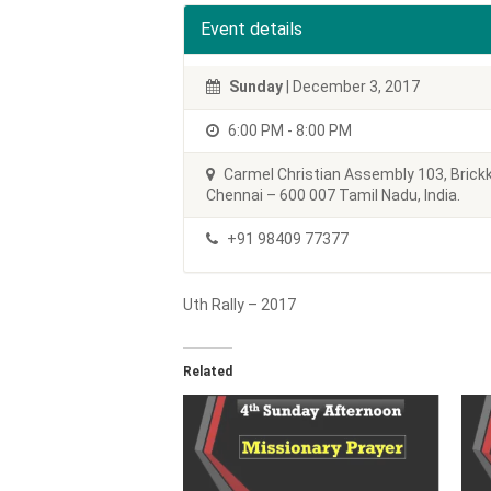
Event details
Sunday
| December 3, 2017
6:00 PM - 8:00 PM
Carmel Christian Assembly 103, Brick
Chennai – 600 007 Tamil Nadu, India.
+91 98409 77377
Uth Rally – 2017
Related