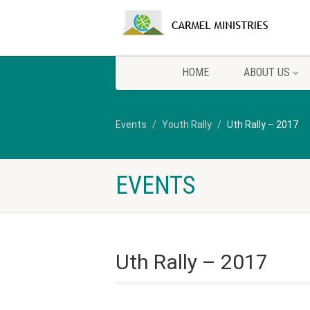
HOME
ABOUT US
Events
Youth Rally
Uth Rally – 2017
EVENTS
Uth Rally – 2017