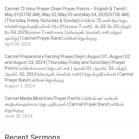
Carmel 72-Hour Prayer Chain Prayer Points – English & Tamil |
May 01(07:00 AM), May 02, May 03 and May 04, 2025(07:00 AM)
(Thursday, Friday, Saturday & Sunday) | கர்மேல் 72 மணி நேர ஜெப
சங்கிலி ஜெபக்குறிப்புக்கள் | மே 01(காலை 7 மணி) , மே 02, மே 03 மற்றும்
மே 04, 2025(காலை 7 மணி வரை ) (வியாழன், வெள்ளி, சனி மற்றும்
ஞாயிறு) | Carmel Prayer Band | கர்மேல் ஜெபக்குழு
April 30, 2025
Carmel Preparatory Fasting Prayer Days | August 01, August 02
and August 03, 2024 (Thursday, Friday and Saturday) | Prayer
Points | கர்மேல் உபவாச ஜெப நாட்கள் | ஆகஸ்ட்01, ஆகஸ்ட் 02, மற்றும்
ஆகஸ்ட் 03, 2024 (வியாழன், வெள்ளி, சனி) | ஜெபக்குறிப்புக்கள் | Carmel
Prayer Band | கர்மேல் ஜெபக்குழு
August 1, 2024
Carmel Media Ministries Prayer Points | கர்மேல் ஊடகவியல்
ஊழியங்களுக்காக ஜெப குறிப்புகள் | Carmel Prayer Band | கர்மேல்
ஜெபக்குழு
June 30, 2024
Recent Sermons