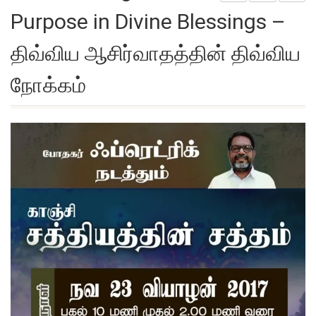
Purpose in Divine Blessings –
திவ்விய ஆசிர்வாதத்தின் திவ்விய
நோக்கம்