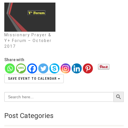
Missionary Prayer &
Y+ Forum – October
2017
Share with
SAVE EVENT TO CALENDAR
Search Button
Search
for:
Post Categories